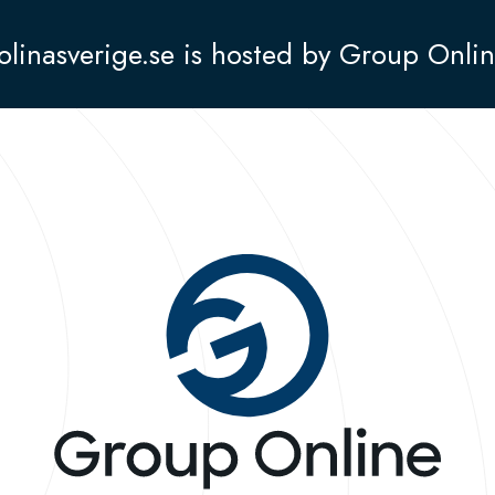
olinasverige.se is hosted by Group Onli